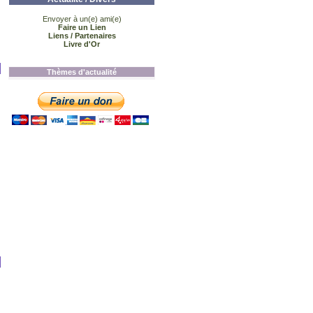
Envoyer à un(e) ami(e)
Faire un Lien
Liens / Partenaires
Livre d'Or
Thèmes d'actualité