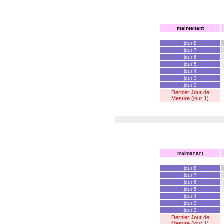
maintenant
jour 8
jour 7
jour 6
jour 5
jour 4
jour 3
jour 2
Dernier Jour de
Mesure (jour 1)
maintenant
jour 8
jour 7
jour 6
jour 5
jour 4
jour 3
jour 2
Dernier Jour de
Mesure (jour 1)