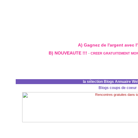
A) Gagnez de l'argent avec l'a
B) NOUVEAUTE !!!
-
CREER GRATUITEMENT MO
la sélection Blogs Annuaire We
Blogs coups de coeur