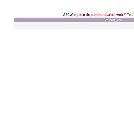
A2CW
agence de communication web
© Tous
Partenaires