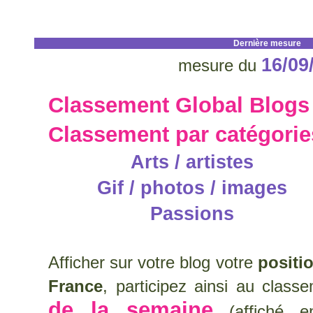
Dernière mesure
16/09
mesure du
Classement Global Blogs
Classement par catégorie
Arts / artistes
Gif / photos / images
Passions
Afficher sur votre blog votre
positi
France
, participez ainsi au clas
de la semaine
(affiché en