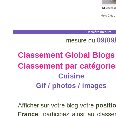
(
54
visites 
Mots Clés :
Dernière mesure
09/09
mesure du
Classement Global Blogs
Classement par catégorie
Cuisine
Gif / photos / images
Afficher sur votre blog votre
positi
France
, participez ainsi au clas