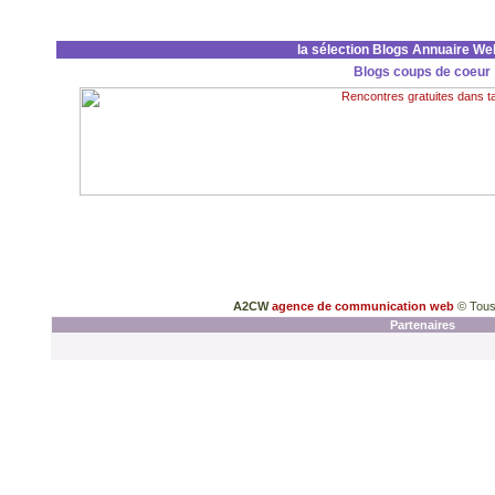
la sélection Blogs Annuaire We
Blogs coups de coeur
A2CW
agence de communication web
© Tous
Partenaires