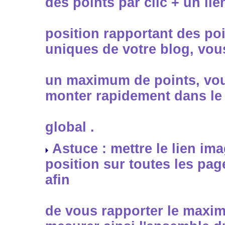
des points par clic + un li
position rapportant des poi
uniques de votre blog, vou
un maximum de points, vo
monter rapidement dans le
global .
Astuce : mettre le lien im
position sur toutes les pag
afin
de vous rapporter le maxim