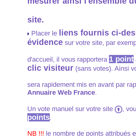
mesurer ainsi l'ensemble du
site.
liens fournis ci-de
Placer le
évidence
sur votre site, par exem
1
point
d'accueil, il vous rapportera
clic visiteur
(sans votes). Ainsi vo
sera rapidement mis en avant par rap
Annuaire Web France
.
Un vote manuel sur votre site
, vo
points
.
NB !!!
le nombre de points attribués e