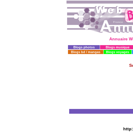
Annuaire W
Blogs photos
Blogs musique
Blogs bd / mangas
Blogs voyages
So
http