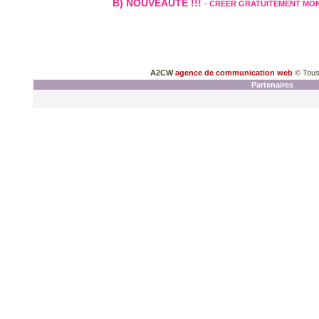
B) NOUVEAUTE !!!
-
CREER GRATUITEMENT MO
A2CW
agence de communication web
© Tous
Partenaires