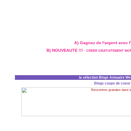
A) Gagnez de l'argent avec l'
B) NOUVEAUTE !!!
-
CREER GRATUITEMENT MO
la sélection Blogs Annuaire W
Blogs coups de coeur