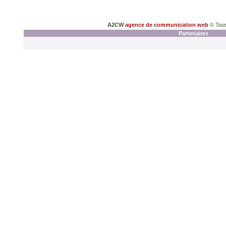
A2CW
agence de communication web
© Tous
Partenaires