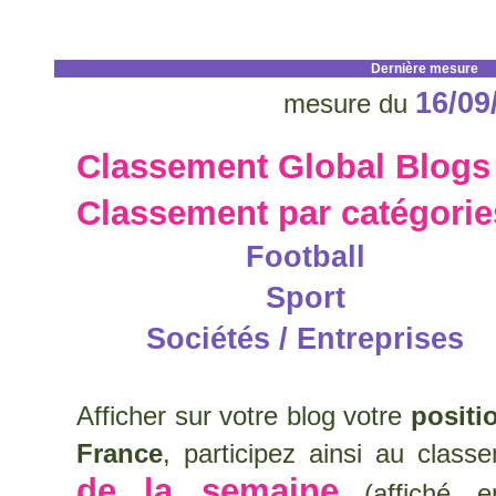
Dernière mesure
16/09
mesure du
Classement Global Blogs
Classement par catégorie
Football
Sport
Sociétés / Entreprises
Afficher sur votre blog votre
positi
France
, participez ainsi au clas
de la semaine
(affiché e