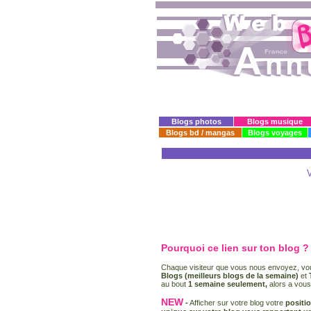
Blogs photos
Blogs musique
Blogs bd / mangas
Blogs voyages
V
Pourquoi ce lien sur ton blog ?
Chaque visiteur que vous nous envoyez, vou
Blogs (meilleurs blogs de la semaine)
et
au bout
1 semaine seulement,
alors a vous
NEW
-
Afficher sur votre blog votre
positi