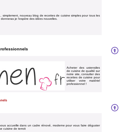
.. simplement, nouveau blog de recettes de cuisine simples pour tous les
s donneras je l'espère des idées nouvelles.
professionnels
Acheter des ustensiles
de cuisine de qualité sur
notre site, consulter des
recettes de cuisine pour
utiliser votre matériel
professionnel !
nnels
vous accueille dans un cadre rénové, moderne pour vous faire déguster
 cuisine de terroit