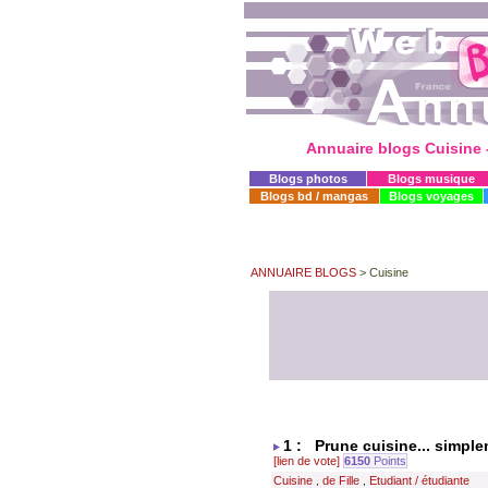
Annuaire blogs Cuisine
Blogs photos
Blogs musique
Blogs bd / mangas
Blogs voyages
ANNUAIRE BLOGS
> Cuisine
1 : Prune cuisine... simpl
[lien de vote]
6150
Points
Cuisine
de Fille
Etudiant / étudiante
,
,